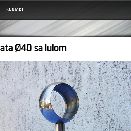
KONTAKT
vata Ø40 sa lulom