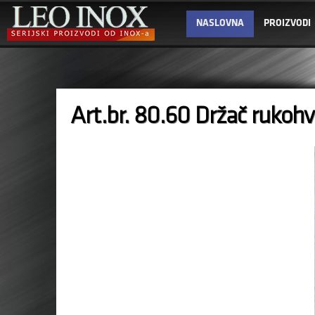
NASLOVNA
PROIZVODI
Art.br. 80.60 Držač rukoh