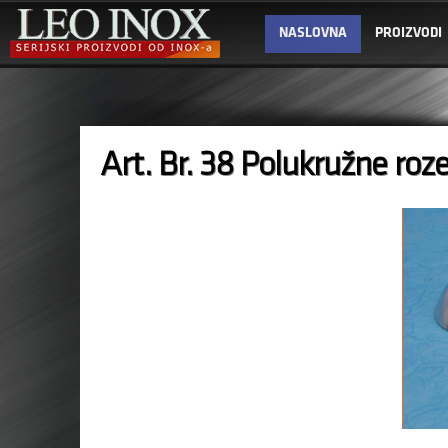
NASLOVNA
PROIZVODI
Art. Br. 38 Polukružne roz